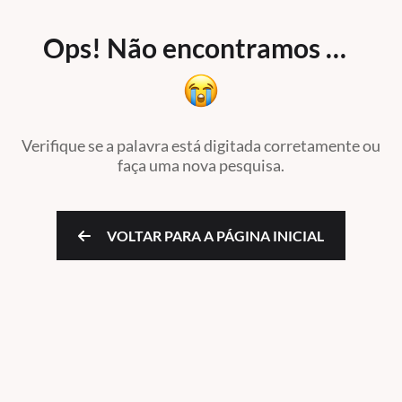
Ops! Não encontramos …
Verifique se a palavra está digitada corretamente ou
faça uma nova pesquisa.
VOLTAR PARA A PÁGINA INICIAL