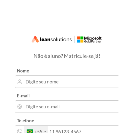
Não é aluno? Matricule-se já!
Nome
E-mail
Telefone
+55