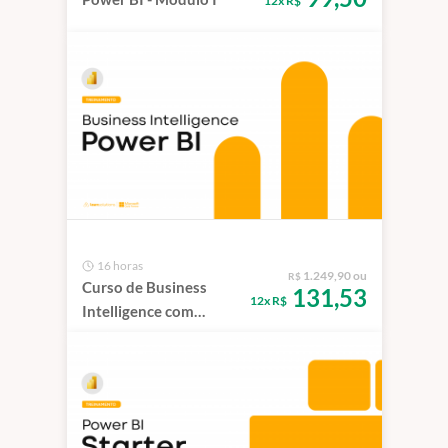
12x R$
16 horas
1.249,90 ou
R$
Curso de Business
131,53
12x R$
Intelligence com
Power BI - Lean
Solutions