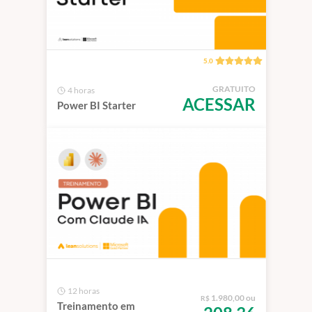
5.0
GRATUITO
4 horas
ACESSAR
Power BI Starter
12 horas
1.980,00 ou
R$
Treinamento em