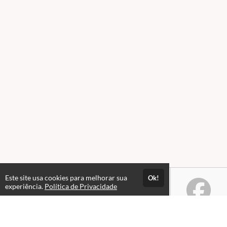
Este site usa cookies para melhorar sua
Ok!
experiência.
Política de Privacidade