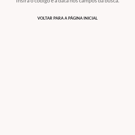
Insira o código e a data nos campos da busca.
VOLTAR PARA A PÁGINA INICIAL