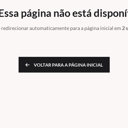
Essa página não está dispon
 redirecionar automaticamente para a página inicial
em
2 
VOLTAR PARA A PÁGINA INICIAL