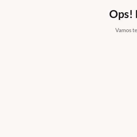
Ops! 
Vamos te